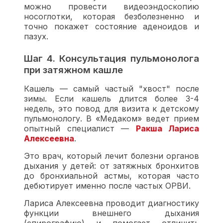
можно провести видеоэндоскопию
носоглотки, которая безболезненно и
точно покажет состояние аденоидов и
пазух.
Шаг 4. Консультация пульмонолога
при затяжном кашле
Кашель — самый частый "хвост" после
зимы. Если кашель длится более 3-4
недель, это повод для визита к детскому
пульмонологу. В «Медаком» ведет прием
опытный специалист —
Ракша Лариса
Алексеевна
.
Это врач, который лечит болезни органов
дыхания у детей: от затяжных бронхитов
до бронхиальной астмы, которая часто
дебютирует именно после частых ОРВИ.
Лариса Алексеевна проводит диагностику
функции внешнего дыхания
(спирографию) и помогает отличить