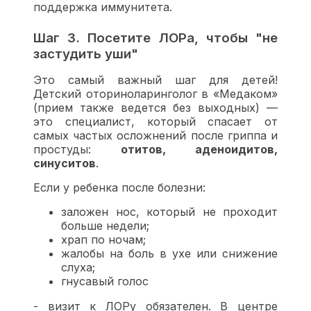
поддержка иммунитета.
Шаг 3. Посетите ЛОРа, чтобы "не
застудить уши"
Это самый важный шаг для детей!
Детский оториноларинголог в «Медаком»
(прием также ведется без выходных) —
это специалист, который спасает от
самых частых осложнений после гриппа и
простуды:
отитов, аденоидитов,
синуситов
.
Если у ребенка после болезни:
заложен нос, который не проходит
больше недели;
храп по ночам;
жалобы на боль в ухе или снижение
слуха;
гнусавый голос
- визит к ЛОРу обязателен. В центре