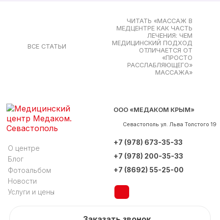
ЧИТАТЬ «МАССАЖ В
МЕДЦЕНТРЕ КАК ЧАСТЬ
ЛЕЧЕНИЯ: ЧЕМ
МЕДИЦИНСКИЙ ПОДХОД
ВСЕ СТАТЬИ
ОТЛИЧАЕТСЯ ОТ
«ПРОСТО
РАССЛАБЛЯЮЩЕГО»
МАССАЖА»
ООО «МЕДАКОМ КРЫМ»
Севастополь
ул. Льва Толстого 19
+7 (978) 673-35-33
О центре
+7 (978) 200-35-33
Блог
+7 (8692) 55-25-00
Фотоальбом
Новости
Услуги и цены
Заказать звонок