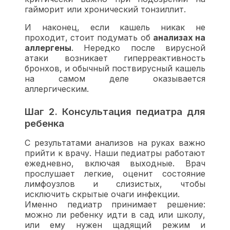
гайморит или хронический тонзиллит.
И наконец, если кашель никак не
проходит, стоит подумать об
анализах на
аллергены
. Нередко после вирусной
атаки возникает гиперреактивность
бронхов, и обычный поствирусный кашель
на самом деле оказывается
аллергическим.
Шаг 2. Консультация педиатра для
ребенка
С результатами анализов на руках важно
прийти к врачу. Наши педиатры работают
ежедневно, включая выходные. Врач
прослушает легкие, оценит состояние
лимфоузлов и слизистых, чтобы
исключить скрытые очаги инфекции.
Именно педиатр принимает решение:
можно ли ребенку идти в сад или школу,
или ему нужен щадящий режим и