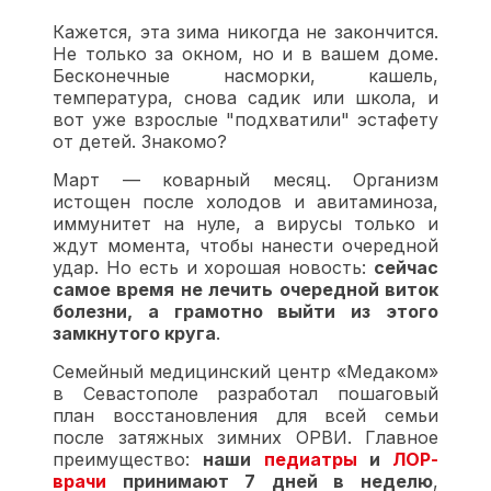
Кажется, эта зима никогда не закончится.
Не только за окном, но и в вашем доме.
Бесконечные насморки, кашель,
температура, снова садик или школа, и
вот уже взрослые "подхватили" эстафету
от детей. Знакомо?
Март — коварный месяц. Организм
истощен после холодов и авитаминоза,
иммунитет на нуле, а вирусы только и
ждут момента, чтобы нанести очередной
удар. Но есть и хорошая новость:
сейчас
самое время не лечить очередной виток
болезни, а грамотно выйти из этого
замкнутого круга
.
Семейный медицинский центр «Медаком»
в Севастополе разработал пошаговый
план восстановления для всей семьи
после затяжных зимних ОРВИ. Главное
преимущество:
наши
педиатры
и
ЛОР-
врачи
принимают 7 дней в неделю
,