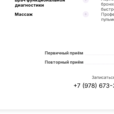
бронх
диагностики
быст
Массаж
Профе
пульм
Первичный приём
Повторный приём
Записатьс
+7 (978) 673