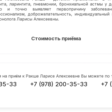
ита, ларингита, пневмонии, бронхиальной астмы у 
ро и точно выявляет первопричину заболеван
ссионализм, доброжелательность, индивидуальный 
онолога Ларисы Алексеевны.
Стоимость приёма
я на приём к Ракше Ларисе Алексеевне
Вы можете по 
-35-33
+7 (978) 200-35-33
+7 