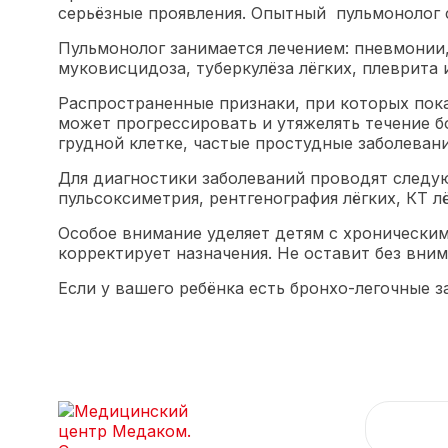
серьёзные проявления. Опытный пульмонолог 
Пульмонолог занимается лечением: пневмонии,
муковисцидоза, туберкулёза лёгких, плеврита 
Распространенные признаки, при которых пока
может прогрессировать и утяжелять течение б
грудной клетке, частые простудные заболеван
Для диагностики заболеваний проводят следу
пульсоксиметрия, рентгенография лёгких, КТ л
Особое внимание уделяет детям с хронически
корректирует назначения. Не оставит без вни
Если у вашего ребёнка есть бронхо-легочные з