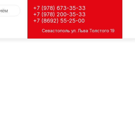
+7 (978) 673-35-33
риём
+7 (978) 200-35-33
+7 (8692) 55-25-00
Севастополь
ул. Льва Толстого 19