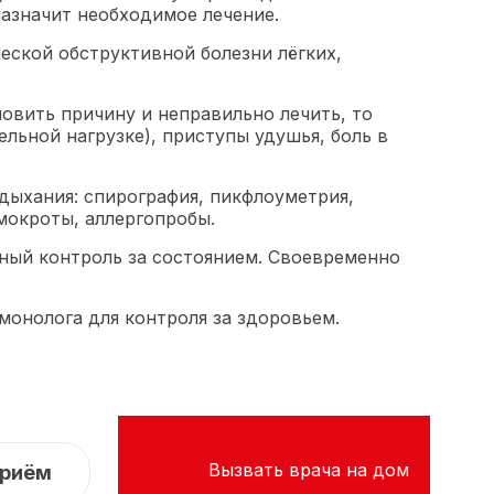
азначит необходимое лечение.
еской обструктивной болезни лёгких,
овить причину и неправильно лечить, то
льной нагрузке), приступы удушья, боль в
дыхания: спирография, пикфлоуметрия,
 мокроты, аллергопробы.
ный контроль за состоянием. Своевременно
ьмонолога для контроля за здоровьем.
Вызвать врача на дом
приём