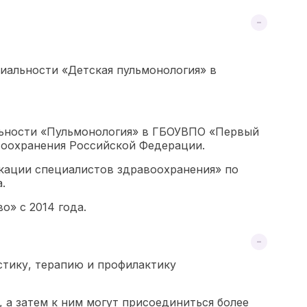
иальности «Детская пульмонология» в
альности «Пульмонология» в ГБОУВПО «Первый
воохранения Российской Федерации.
кации специалистов здравоохранения» по
.
» с 2014 года.
стику, терапию и профилактику
 а затем к ним могут присоединиться более