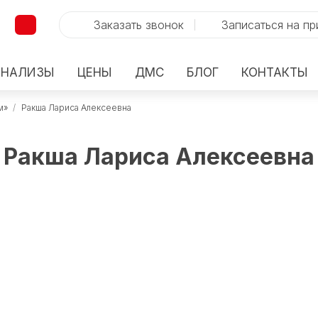
Заказать звонок
Записаться на п
АНАЛИЗЫ
ЦЕНЫ
ДМС
БЛОГ
КОНТАКТЫ
м»
/
Ракша Лариса Алексеевна
Ракша Лариса Алексеевна