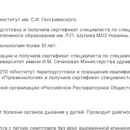
нститут им. С.И. Геогриевского.
дготовку и получила сертификат специалиста по спец
пломного образования им. Л.П. Шупика МОЗ Украины.
нология» более 10 лет.
кации и получила сертификат специалиста по специ
иверситет имени И.М. Сеченова» Министерства здра
ДПО «Институт переподготовки и повышения квалифи
«Пульмонология» и получила сертификат специалиста
ой организации «Российское Респираторное Общество
ит болезни органов дыхания у детей. Проводит диагно
ся с легких симптомов без ярко выраженной клиники,