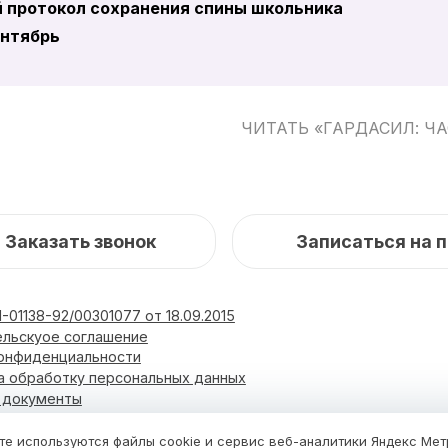
 протокол сохранения спины школьника
ентябрь
ЧИТАТЬ «ГАРДАСИЛ: Ч
Заказать звонок
Записаться на 
-01138-92/00301077 от 18.09.2015
ельскуое соглашение
конфиденциальности
а обработку персональных данных
и документы
Блог
Фотоальбом
Новости
Услуги и цены
те используются файлы cookie и сервис веб-аналитики Яндекс Ме