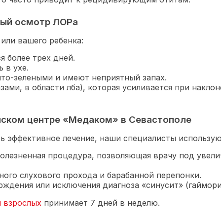
ный осмотр ЛОРа
 или вашего ребенка:
я более трех дней.
 в ухе.
лто-зелеными и имеют неприятный запах.
зами, в области лба), которая усиливается при наклон
нском центре «Медаком» в Севастополе
ть эффективное лечение, наши специалисты использую
болезненная процедура, позволяющая врачу под увели
ного слухового прохода и барабанной перепонки.
рждения или исключения диагноза «синусит» (гаймори
и взрослых
принимает 7 дней в неделю.