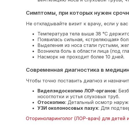
Симптомы, при которых нужен сроч
Не откладывайте визит к врачу, если у вас
Температура тела выше 38 °C держитс
Появилась сильная, «стреляющая» боль
Выделения из носа стали густыми, же
Возникла боль в области лица (под гла
Насморк не проходит более 10 дней.
Современная диагностика в медици
Чтобы точно поставить диагноз и назначи
Виделэндоскопию ЛОР-органов
: Без
носоглотки и устья слуховых труб.
Отоскопию
: Детальный осмотр наруж
УЗИ околоносовых пазух
: Для подтве
Оториноларинголог (ЛОР-врач) для детей 