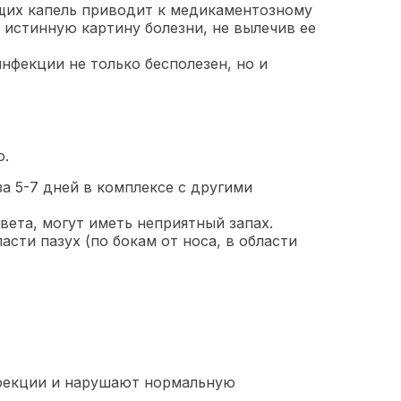
щих капель приводит к медикаментозному
 истинную картину болезни, не вылечив ее
нфекции не только бесполезен, но и
ю.
а 5-7 дней в комплексе с другими
вета, могут иметь неприятный запах.
асти пазух (по бокам от носа, в области
нфекции и нарушают нормальную