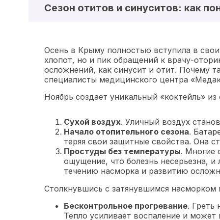
Сезон отитов и синуситов: как по
Осень в Крыму полностью вступила в свои
хлопот, но и пик обращений к врачу-отори
осложнений, как синусит и отит. Почему т
специалисты медицинского центра «Медак
Ноябрь создает уникальный «коктейль» из 
Сухой воздух
. Уличный воздух стано
Начало отопительного сезона
. Батар
теряя свои защитные свойства. Она ст
Простуды без температуры
. Многие
ощущение, что болезнь несерьезна, и 
течению насморка и развитию осложн
Столкнувшись с затянувшимся насморком и
Бесконтрольное прогревание
. Греть
Тепло усиливает воспаление и может 