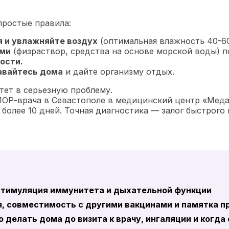
простые правила:
 и увлажняйте воздух
(оптимальная влажность 40-6
ами
(физраствор, средства на основе морской воды) 
ости.
авайтесь дома
и дайте организму отдых.
тет в серьезную проблему.
ОР-врача в Севастополе в медицинский центр «Меда
олее 10 дней. Точная диагностика — залог быстрого 
стимуляция иммунитета и дыхательной функции
я, совместимость с другими вакцинами и памятка п
то делать дома до визита к врачу, ингаляции и когда