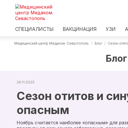
СПЕЦИАЛИСТЫ
ВАКЦИНАЦИЯ
УЗИ
Медицинский центр Медаком. Севастополь
/
Блог
/
Сезон отито
Блог
26.11.2025
Сезон отитов и син
опасным
Ноябрь считается наиболее «опасным» для раз