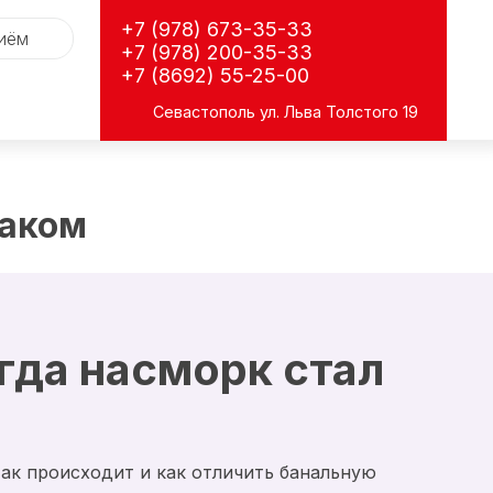
+7 (978) 673-35-33
риём
+7 (978) 200-35-33
+7 (8692) 55-25-00
Севастополь
ул. Льва Толстого 19
даком
огда насморк стал
так происходит и как отличить банальную