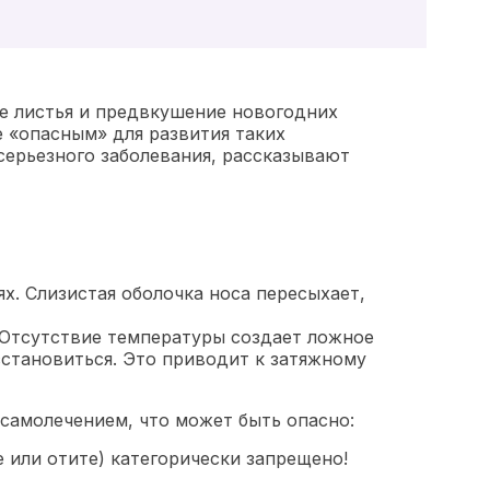
ые листья и предвкушение новогодних
е «опасным» для развития таких
 серьезного заболевания, рассказывают
х. Слизистая оболочка носа пересыхает,
 Отсутствие температуры создает ложное
осстановиться. Это приводит к затяжному
самолечением, что может быть опасно:
е или отите) категорически запрещено!