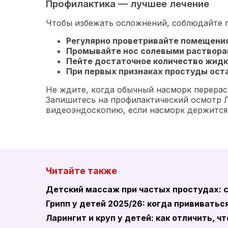
Профилактика — лучшее лечение
Чтобы избежать осложнений, соблюдайте 
Регулярно проветривайте помещения
Промывайте нос солевыми раствор
Пейте достаточное количество жидк
При первых признаках простуды ост
Не ждите, когда обычный насморк перерас
Запишитесь на профилактический осмотр Л
видеоэндоскопию, если насморк держится б
Читайте также
Детский массаж при частых простудах: 
Грипп у детей 2025/26: когда прививатьс
Ларингит и круп у детей: как отличить, ч