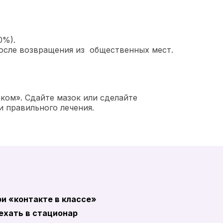
0%).
после возвращения из общественных мест.
ком». Сдайте мазок или сделайте
и правильного лечения.
ри «контакте в классе»
 ехать в стационар