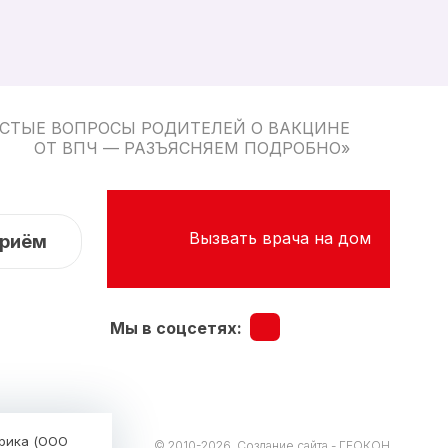
АСТЫЕ ВОПРОСЫ РОДИТЕЛЕЙ О ВАКЦИНЕ
ОТ ВПЧ — РАЗЪЯСНЯЕМ ПОДРОБНО»
Вызвать врача на дом
приём
Мы в соцсетях:
трика (ООО
© 2010-2026.
Создание сайта - ГЕОКОН