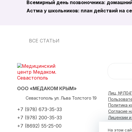
Всемирный день позвоночника: домашний
Астма у школьников: план действий на с
ВСЕ СТАТЬИ
ООО «МЕДАКОМ КРЫМ»
Лиц. №Л041
Севастополь
ул. Льва Толстого 19
Пользоват
Политика 
+7 (978) 673-35-33
Согласие н
+7 (978) 200-35-33
Лицензии 
+7 (8692) 55-25-00
О центре
На этом сай