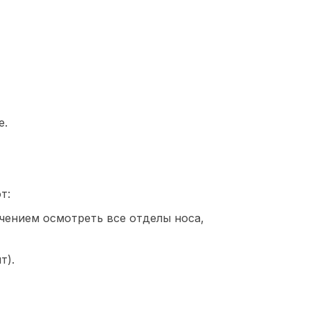
е.
т:
чением осмотреть все отделы носа,
т).