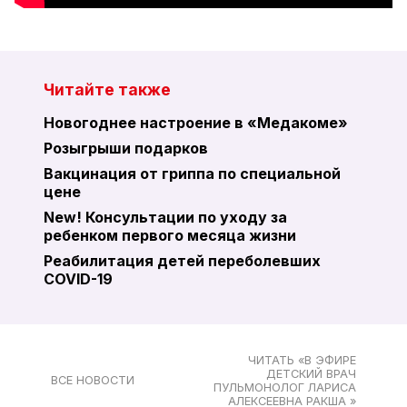
Читайте также
Новогоднее настроение в «Медакоме»
Розыгрыши подарков
Вакцинация от гриппа по специальной
цене
New! Консультации по уходу за
ребенком первого месяца жизни
Реабилитация детей переболевших
COVID-19
ЧИТАТЬ «В ЭФИРЕ
ДЕТСКИЙ ВРАЧ
ВСЕ НОВОСТИ
ПУЛЬМОНОЛОГ ЛАРИСА
АЛЕКСЕЕВНА РАКША »