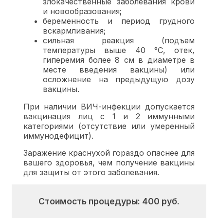
злокачественные заболевания крови
и новообразования;
беременность и период грудного
вскармливания;
сильная реакция (подъем
температуры выше 40 °С, отек,
гиперемия более 8 см в диаметре в
месте введения вакцины) или
осложнение на предыдущую дозу
вакцины.
При наличии ВИЧ-инфекции допускается
вакцинация лиц с 1 и 2 иммунными
категориями (отсутствие или умеренный
иммунодефицит).
Заражение краснухой гораздо опаснее для
вашего здоровья, чем получение вакцины
для защиты от этого заболевания.
Стоимость процедуры:
400
руб.