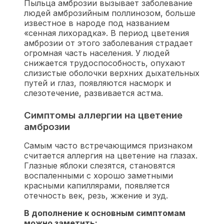
Пыльца амброзии вызывает заболевание
людей амброзийным поллинозом, больше
известное в народе под названием
«сенная лихорадка». В период цветения
амброзии от этого заболевания страдает
огромная часть населения. У людей
снижается трудоспособность, опухают
слизистые оболочки верхних дыхательных
путей и глаз, появляются насморк и
слезотечение, развивается астма.
Симптомы аллергии на цветение
амброзии
Самым часто встречающимся признаком
считается аллергия на цветение на глазах.
Глазные яблоки слезятся, становятся
воспаленными с хорошо заметными
красными капиллярами, появляется
отечность век, резь, жжение и зуд.
В дополнение к основным симптомам
можно заметить: