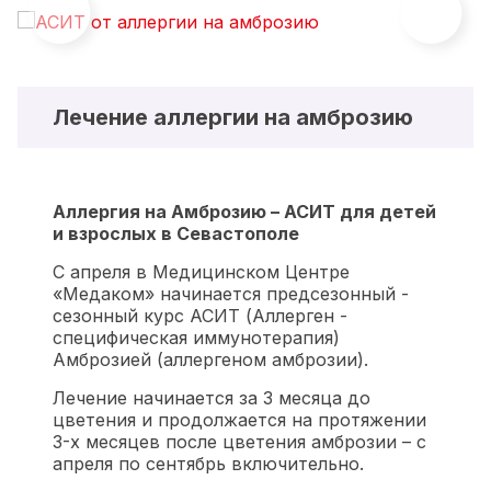
Лечение аллергии на амброзию
Аллергия на Амброзию – АСИТ для детей
и взрослых в Севастополе
С апреля в Медицинском Центре
«Медаком» начинается предсезонный -
сезонный курс АСИТ (Аллерген -
специфическая иммунотерапия)
Амброзией (аллергеном амброзии).
Лечение начинается за 3 месяца до
цветения и продолжается на протяжении
3-х месяцев после цветения амброзии – с
апреля по сентябрь включительно.