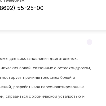
о телефонам:
(8692) 55-25-00
аммы для восстановления двигательных,
нических болей, связанных с остеохондрозом,
гностирует причины головных болей и
нений, разрабатывая персонализированные
н, справиться с хронической усталостью и