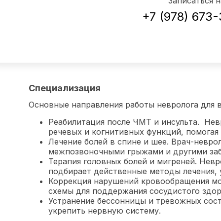
Записаться 
+7 (978) 673
Специализация
Основные направления работы невролога для 
Реабилитация после ЧМТ и инсульта. Нев
речевых и когнитивных функций, помогая
Лечение болей в спине и шее. Врач-невро
межпозвоночными грыжами и другими заб
Терапия головных болей и мигреней. Нев
подбирает действенные методы лечения, 
Коррекция нарушений кровообращения моз
схемы для поддержания сосудистого здор
Устранение бессонницы и тревожных состо
укрепить нервную систему.