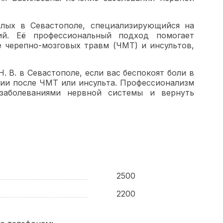
слых в Севастополе, специализирующийся на
ний. Её профессиональный подход помогает
е черепно-мозговых травм (ЧМТ) и инсультов,
 В. в Севастополе, если вас беспокоят боли в
нии после ЧМТ или инсульта. Профессионализм
заболеваниями нервной системы и вернуть
2500
2200