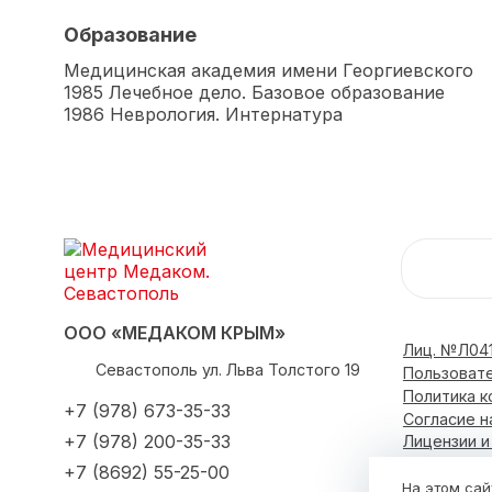
Образование
Медицинская академия имени Георгиевского
1985 Лечебное дело. Базовое образование
1986 Неврология. Интернатура
ООО «МЕДАКОМ КРЫМ»
Лиц. №Л041
Севастополь
ул. Льва Толстого 19
Пользоват
Политика 
+7 (978) 673-35-33
Согласие н
+7 (978) 200-35-33
Лицензии 
+7 (8692) 55-25-00
На этом сай
О центре