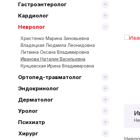
Гастроэнтеролог
Кардиолог
Невролог
Христенко Марина Зиновьевна
Владецкая Людмила Леонидовна
Литвина Оксана Владимировна
Иванова Наталия Васильевна
Кунцевская Ирина Владимировна
Ортопед-травматолог
Эндокринолог
Дерматолог
Уролог
И
Не
Психиатр
Хирург
Невро