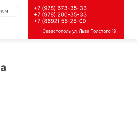
+7 (978) 673-35-33
риём
+7 (978) 200-35-33
+7 (8692) 55-25-00
Севастополь
ул. Льва Толстого 19
на