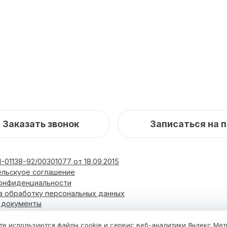
Заказать звонок
Записаться на 
-01138-92/00301077 от 18.09.2015
ельскуое соглашение
конфиденциальности
а обработку персональных данных
и документы
те используются файлы cookie и сервис веб-аналитики Яндекс Ме
Блог
Фотоальбом
Новости
Услуги и цены