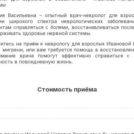
мы
ия Васильевна – опытный врач-невролог для взро
ии широкого спектра неврологических заболева
нтам справляться с болями, восстанавливаться посл
рживать здоровье нервной системы.
итесь на приём к неврологу для взрослых Ивановой Н.
, мигрени, или вам требуется помощь в восстановле
мание врача помогут эффективно справиться с 
ность в повседневную жизнь.
Стоимость приёма