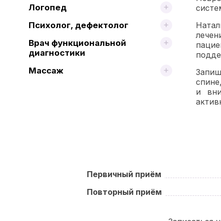
Логопед
систе
Натал
Психолог, дефектолог
лечен
Врач функциональной
пацие
диагностики
подде
Массаж
Запиш
спине
и вни
актив
Первичный приём
Повторный приём