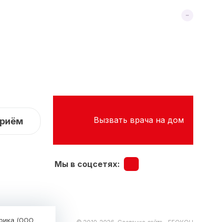
Вызвать врача на дом
приём
Мы в соцсетях:
трика (ООО