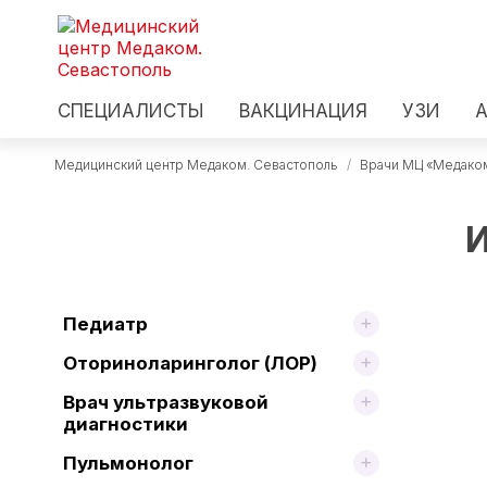
СПЕЦИАЛИСТЫ
ВАКЦИНАЦИЯ
УЗИ
Медицинский центр Медаком. Севастополь
/
Врачи МЦ «Медако
И
Педиатр
Оториноларинголог (ЛОР)
Врач ультразвуковой
диагностики
Пульмонолог