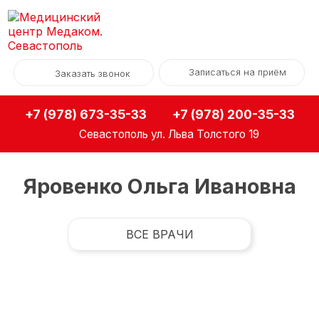
Записаться на приём
Заказать звонок
+7 (978) 673-35-33
+7 (978) 200-35-33
Севастополь
ул. Льва Толстого 19
Яровенко Ольга Ивановна
ВСЕ ВРАЧИ