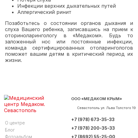
Инфекции верхних дыхательных путей
Аллергический ринит
Позаботьтесь о состоянии органов дыхания и
слуха Вашего ребенка, записавшись на прием к
оториноларингологу в «Медаком». Будь то
заложенный нос или постоянные инфекции,
команда сертифицированных отоларингологов
поможет вашим детям в критический период их
жизни.
ООО «МЕДАКОМ КРЫМ»
Севастополь
ул. Льва Толстого 19
+7 (978) 673-35-33
О центре
+7 (978) 200-35-33
Блог
+7 (8692) 55-25-00
Фотоальбом