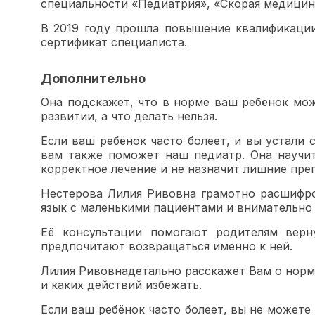
специальности «Педиатрия», «Скорая медици
В 2019 году прошла повышение квалификаци
сертификат специалиста.
Дополнительно
Она подскажет, что в норме ваш ребёнок мож
развитии, а что делать нельзя.
Если ваш ребёнок часто болеет, и вы устали 
вам также поможет наш педиатр. Она научит
корректное лечение и не назначит лишние преп
Нестерова Лилия Ривовна грамотно расшифро
язык с маленькими пациентами и внимательно 
Её консультации помогают родителям верн
предпочитают возвращаться именно к ней.
Лилия Ривовнадетально расскажет Вам о норма
и каких действий избежать.
Если ваш ребёнок часто болеет, вы не можете