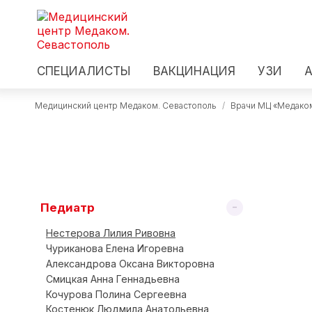
СПЕЦИАЛИСТЫ
ВАКЦИНАЦИЯ
УЗИ
Медицинский центр Медаком. Севастополь
/
Врачи МЦ «Медако
Педиатр
Нестерова Лилия Ривовна
Чуриканова Елена Игоревна
Александрова Оксана Викторовна
Смицкая Анна Геннадьевна
Кочурова Полина Сергеевна
Костенюк Людмила Анатольевна