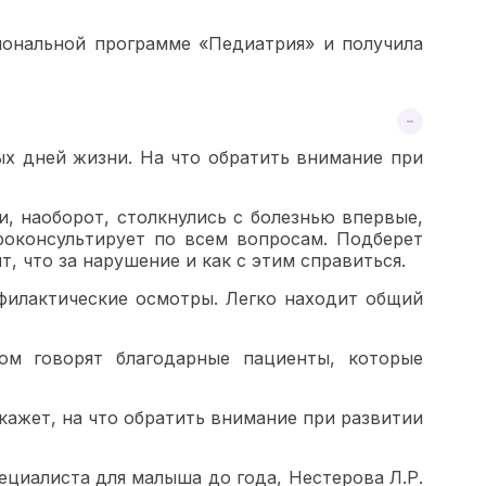
ональной программе «Педиатрия» и получила
ых дней жизни. На что обратить внимание при
и, наоборот, столкнулись с болезнью впервые,
роконсультирует по всем вопросам. Подберет
, что за нарушение и как с этим справиться.
филактические осмотры. Легко находит общий
ом говорят благодарные пациенты, которые
кажет, на что обратить внимание при развитии
ециалиста для малыша до года, Нестерова Л.Р.