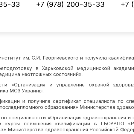
-35-33
+7 (978) 200-35-33
+7 
нститут им. С.И. Георгиевского и получила квалифи
еподготовку в Харьковской медицинской академи
едицина неотложных состояний».
ости «Организация и управление охраной здоров
ика МОЗ Украины.
фикации и получила сертификат специалиста по сп
последипломного образования» Министерства здраво
та по специальности «Организация здравоохранения 
 курсы повышения квалификации в ГБОУВПО «Ро
ва» Министерства здравоохранения Российской Федер