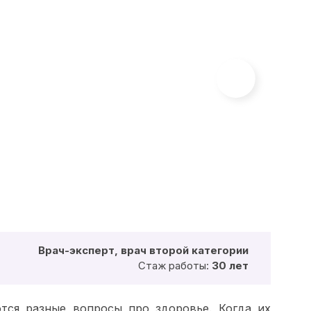
Врач-эксперт, врач второй категории
Стаж работы:
30 лет
тся разные вопросы про здоровье. Когда их