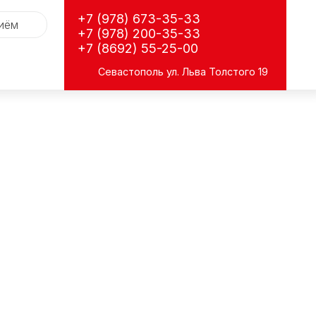
+7 (978) 673-35-33
риём
+7 (978) 200-35-33
+7 (8692) 55-25-00
Севастополь
ул. Льва Толстого 19