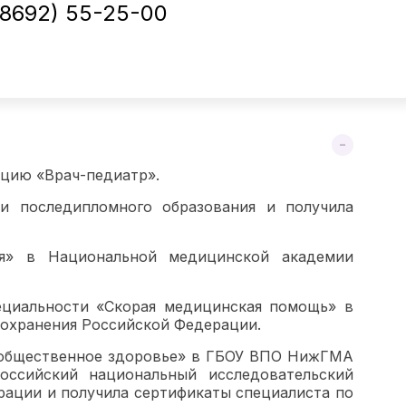
(8692) 55-25-00
кацию «Врач-педиатр».
и последипломного образования и получила
ья» в Национальной медицинской академии
ециальности «Скорая медицинская помощь» в
охранения Российской Федерации.
и общественное здоровье» в ГБОУ ВПО НижГМА
ссийский национальный исследовательский
ации и получила сертификаты специалиста по