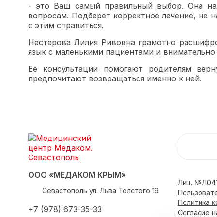
- это Ваш самый правильный выбор. Она на
вопросам. Подберет корректное лечение, не н
с этим справиться.
Нестерова Лилия Ривовна грамотно расшифро
язык с маленькими пациентами и внимательно 
Её консультации помогают родителям верн
предпочитают возвращаться именно к ней.
ООО «МЕДАКОМ КРЫМ»
Лиц. №Л041
Севастополь
ул. Льва Толстого 19
Пользоват
Политика 
+7 (978) 673-35-33
Согласие н