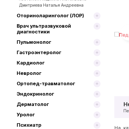
Дмитриева Наталья Андреевна
Оториноларинголог (ЛОР)
Врач ультразвуковой
диагностики
Пульмонолог
Гастроэнтеролог
Кардиолог
Невролог
Ортопед-травматолог
Эндокринолог
Н
Дерматолог
Пе
Уролог
Психиатр
На ка