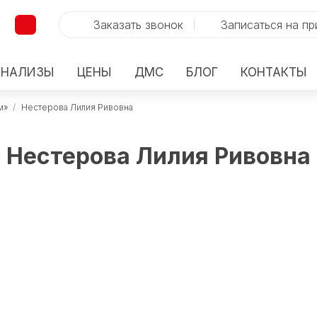
Заказать звонок
Записаться на п
АНАЛИЗЫ
ЦЕНЫ
ДМС
БЛОГ
КОНТАКТЫ
м»
/
Нестерова Лилия Ривовна
Нестерова Лилия Ривовна