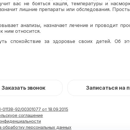
учит вас не бояться кашля, температуры и насмор
азначит лишние препараты или обследования. Просты
вывает анализы, назначает лечение и проводит про
к ним относится.
уть спокойствие за здоровье своих детей. Об эт
Заказать звонок
Записаться на 
-01138-92/00301077 от 18.09.2015
ельскуое соглашение
конфиденциальности
а обработку персональных данных