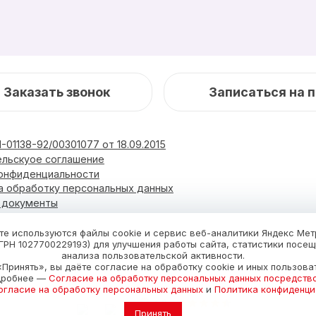
Заказать звонок
Записаться на 
-01138-92/00301077 от 18.09.2015
ельскуое соглашение
конфиденциальности
а обработку персональных данных
и документы
Блог
Фотоальбом
Новости
Услуги и цены
те используются файлы cookie и сервис веб-аналитики Яндекс Ме
ГРН 1027700229193) для улучшения работы сайта, статистики посе
анализа пользовательской активности.
Принять», вы даёте согласие на обработку cookie и иных пользова
дробнее —
Согласие на обработку персональных данных посредств
огласие на обработку персональных данных
и
Политика конфиденци
Принять