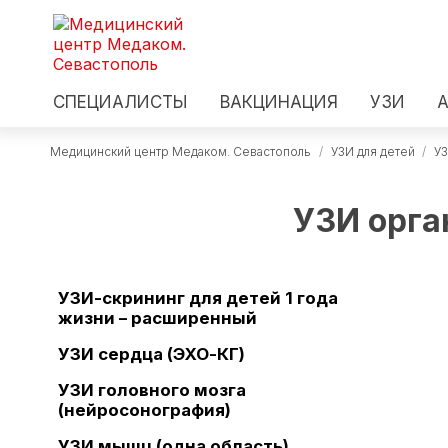
СПЕЦИАЛИСТЫ
ВАКЦИНАЦИЯ
УЗИ
Медицинский центр Медаком. Севастополь
/
УЗИ для детей
/
У
УЗИ орга
УЗИ-скрининг для детей 1 года
жизни – расширенный
УЗИ сердца (ЭХО-КГ)
УЗИ головного мозга
(нейросонография)
УЗИ мышц (одна область)