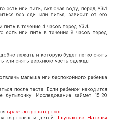
го есть или пить, включая воду, перед УЗИ
ться без еды или питья, зависит от его
и пить в течение 4 часов перед УЗИ.
о есть или пить в течение 8 часов перед
добно лежать и которую будет легко снять
ть или снять верхнюю часть одежды.
 отвлечь малыша или беспокойного ребенка
ться после теста. Если ребенок находится
е бутылочку. Исследование займет 15-20
ься
врач-гастроэнтеролог
.
ля взрослых и детей:
Глушакова Наталья