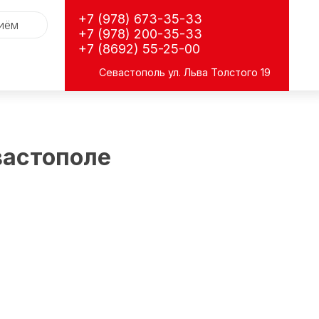
+7 (978) 673-35-33
риём
+7 (978) 200-35-33
+7 (8692) 55-25-00
Севастополь
ул. Льва Толстого 19
вастополе