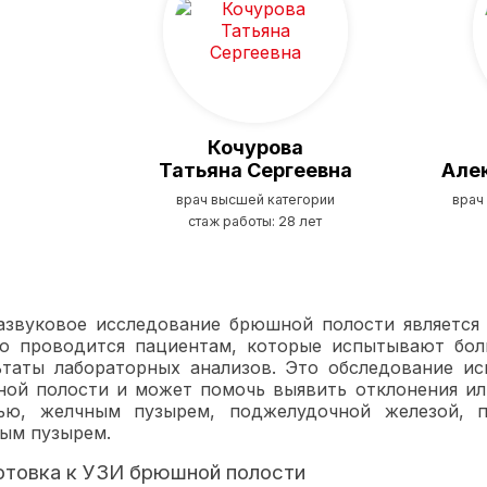
Кочурова
Татьяна Сергеевна
Але
врач высшей категории
врач
стаж работы: 28 лет
азвуковое исследование брюшной полости является
о проводится пациентам, которые испытывают бол
ьтаты лабораторных анализов. Это обследование ис
ой полости и может помочь выявить отклонения или
ью, желчным пузырем, поджелудочной железой, п
ым пузырем.
отовка к УЗИ брюшной полости