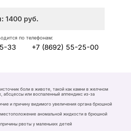
ы:
1400
руб.
водится по телефонам:
35-33
+7 (8692) 55-25-00
источник боли в животе, такой как камни в желчном
х, абсцессы или воспаленный аппендикс из-за
ичие и причину видимого увеличения органа брюшной
 местоположение аномальной жидкости в брюшной
причины рвоты у маленьких детей