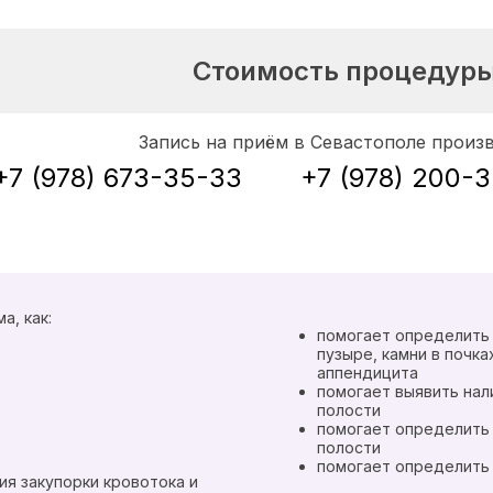
Стоимость процедур
Запись на приём в Севастополе произ
+7 (978) 673-35-33
+7 (978) 200-
а, как:
помогает определить 
пузыре, камни в почка
аппендицита
помогает выявить нал
полости
помогает определить
полости
помогает определить 
я закупорки кровотока и