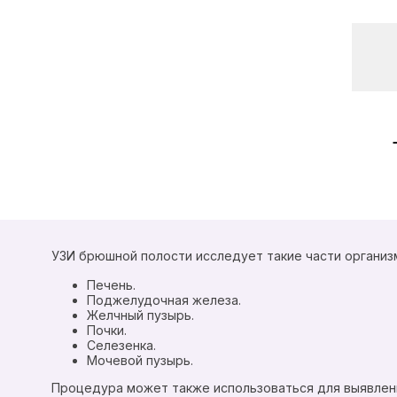
УЗИ брюшной полости исследует такие части организм
Печень.
Поджелудочная железа.
Желчный пузырь.
Почки.
Селезенка.
Мочевой пузырь.
Процедура может также использоваться для выявлени