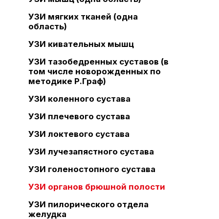
УЗИ мягких тканей (одна
область)
УЗИ кивательных мышц
УЗИ тазобедренных суставов (в
том числе новорожденных по
методике Р.Граф)
УЗИ коленного сустава
УЗИ плечевого сустава
УЗИ локтевого сустава
УЗИ лучезапястного сустава
УЗИ голеностопного сустава
УЗИ органов брюшной полости
УЗИ пилорического отдела
желудка