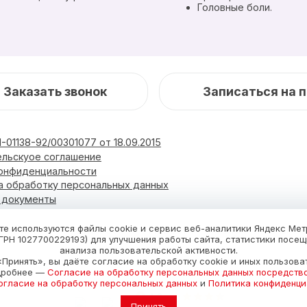
Головные боли.
Заказать звонок
Записаться на 
-01138-92/00301077 от 18.09.2015
ельскуое соглашение
конфиденциальности
а обработку персональных данных
и документы
Блог
Фотоальбом
Новости
Услуги и цены
те используются файлы cookie и сервис веб-аналитики Яндекс Ме
ГРН 1027700229193) для улучшения работы сайта, статистики посе
анализа пользовательской активности.
Принять», вы даёте согласие на обработку cookie и иных пользова
дробнее —
Согласие на обработку персональных данных посредств
огласие на обработку персональных данных
и
Политика конфиденци
Принять