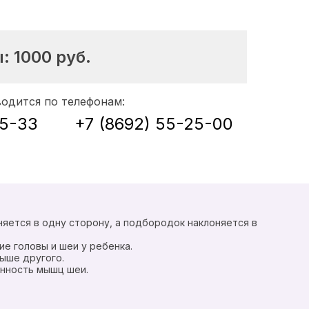
ы:
1000
руб.
водится по телефонам:
35-33
+7 (8692) 55-25-00
няется в одну сторону, а подбородок наклоняется в
е головы и шеи у ребенка.
ыше другого.
нность мышц шеи.