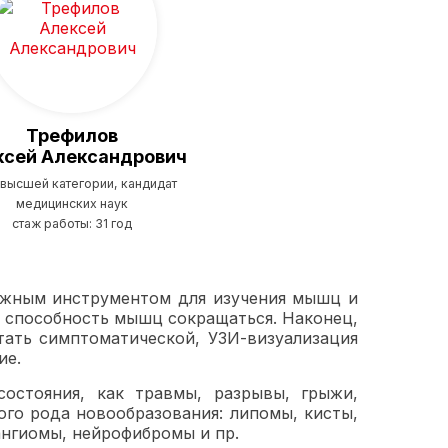
Трефилов
ксей Александрович
 высшей категории, кандидат
медицинских наук
стаж работы: 31 год
дежным инструментом для изучения мышц и
 способность мышц сокращаться. Наконец,
тать симптоматической, УЗИ-визуализация
ие.
остояния, как травмы, разрывы, грыжи,
ого рода новообразования: липомы, кисты,
ангиомы, нейрофибромы и пр.