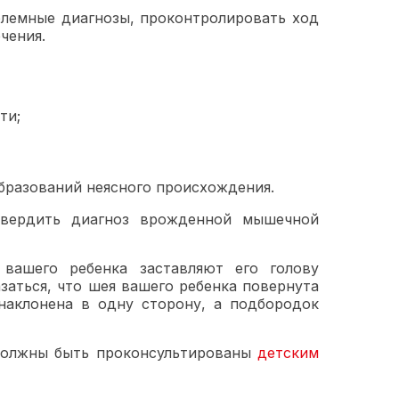
блемные диагнозы, проконтролировать ход
чения.
ти;
бразований неясного происхождения.
твердить диагноз врожденной мышечной
вашего ребенка заставляют его голову
заться, что шея вашего ребенка повернута
наклонена в одну сторону, а подбородок
должны быть проконсультированы
детским