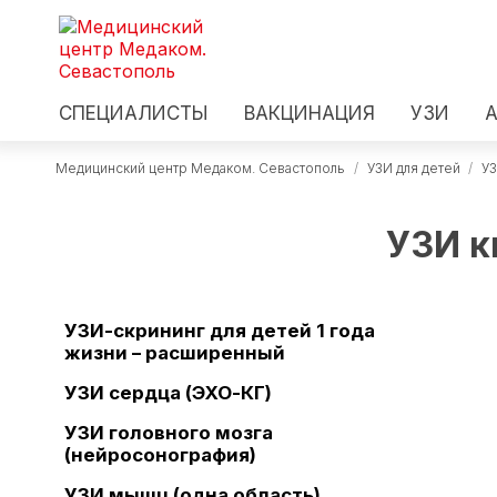
СПЕЦИАЛИСТЫ
ВАКЦИНАЦИЯ
УЗИ
Медицинский центр Медаком. Севастополь
/
УЗИ для детей
/
УЗ
УЗИ к
УЗИ-скрининг для детей 1 года
жизни – расширенный
УЗИ сердца (ЭХО-КГ)
УЗИ головного мозга
(нейросонография)
УЗИ мышц (одна область)