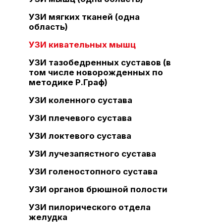
УЗИ мягких тканей (одна
область)
УЗИ кивательных мышц
УЗИ тазобедренных суставов (в
том числе новорожденных по
методике Р.Граф)
УЗИ коленного сустава
УЗИ плечевого сустава
УЗИ локтевого сустава
УЗИ лучезапястного сустава
УЗИ голеностопного сустава
УЗИ органов брюшной полости
УЗИ пилорического отдела
желудка