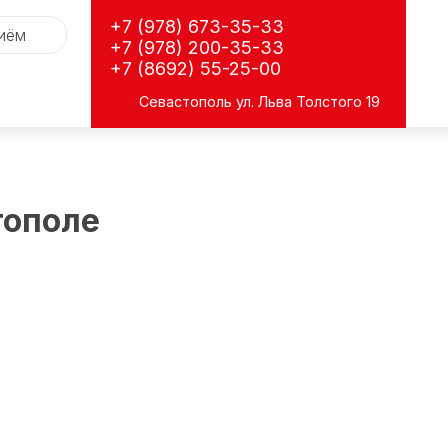
+7 (978) 673-35-33
риём
+7 (978) 200-35-33
+7 (8692) 55-25-00
Севастополь
ул. Льва Толстого 19
тополе