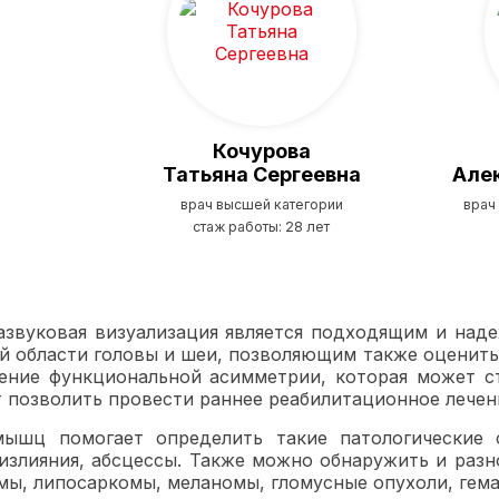
Кочурова
Татьяна Сергеевна
Але
врач высшей категории
врач
стаж работы: 28 лет
азвуковая визуализация является подходящим и на
й области головы и шеи, позволяющим также оценить
ение функциональной асимметрии, которая может с
 позволить провести раннее реабилитационное лечен
ышц помогает определить такие патологические с
излияния, абсцессы. Также можно обнаружить и разн
мы, липосаркомы, меланомы, гломусные опухоли, гем