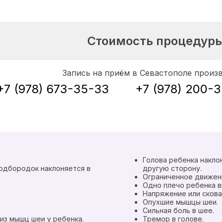
Стоимость процедур
Запись на приём в Севастополе произ
+7 (978) 673-35-33
+7 (978) 200-
Голова ребенка накло
подбородок наклоняется в
другую сторону.
Ограниченное движени
Одно плечо ребенка в
Напряжение или скова
Опухшие мышцы шеи.
Сильная боль в шее.
из мышц шеи у ребенка.
Тремор в голове.