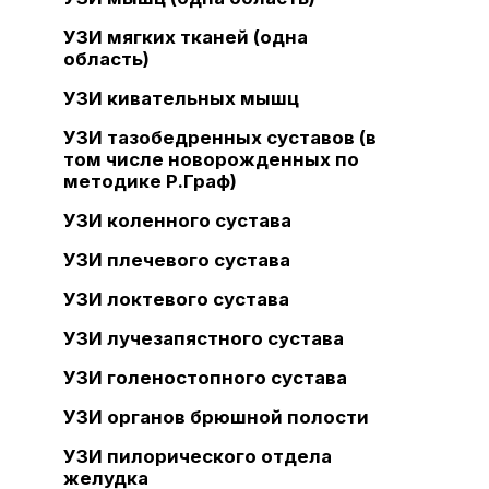
УЗИ мягких тканей (одна
область)
УЗИ кивательных мышц
УЗИ тазобедренных суставов (в
том числе новорожденных по
методике Р.Граф)
УЗИ коленного сустава
УЗИ плечевого сустава
УЗИ локтевого сустава
УЗИ лучезапястного сустава
УЗИ голеностопного сустава
УЗИ органов брюшной полости
УЗИ пилорического отдела
желудка