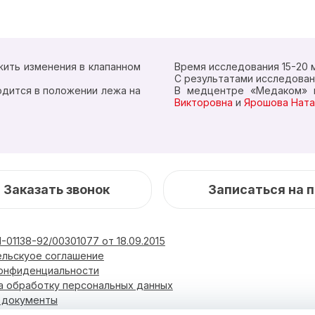
жить изменения в клапанном
Время исследования 15-20 
С результатами исследован
одится в положении лежа на
В медцентре «Медаком» 
Викторовна
и
Ярошова Ната
Заказать звонок
Записаться на 
-01138-92/00301077 от 18.09.2015
ельскуое соглашение
конфиденциальности
а обработку персональных данных
и документы