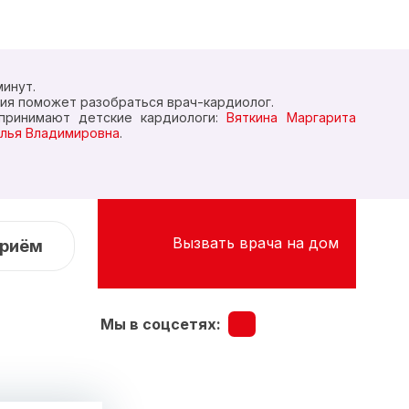
минут.
ия поможет разобраться врач-кардиолог.
принимают детские кардиологи:
Вяткина Маргарита
лья Владимировна
.
Вызвать врача на дом
приём
Мы в соцсетях: