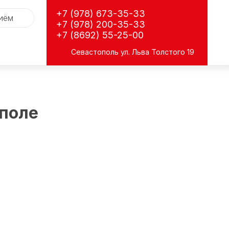
+7 (978) 673-35-33
риём
+7 (978) 200-35-33
+7 (8692) 55-25-00
Севастополь
ул. Льва Толстого 19
ополе