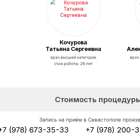
Кочурова
Татьяна Сергеевна
Але
врач высшей категории
врач
стаж работы: 28 лет
Стоимость процедур
Запись на приём в Севастополе произ
+7 (978) 673-35-33
+7 (978) 200-