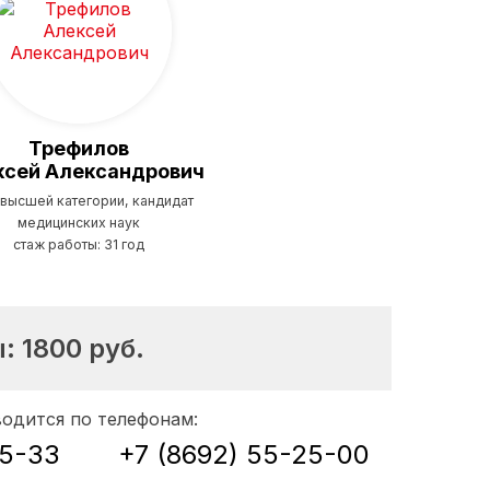
Трефилов
ксей Александрович
 высшей категории, кандидат
медицинских наук
стаж работы: 31 год
ы:
1800
руб.
водится по телефонам:
35-33
+7 (8692) 55-25-00