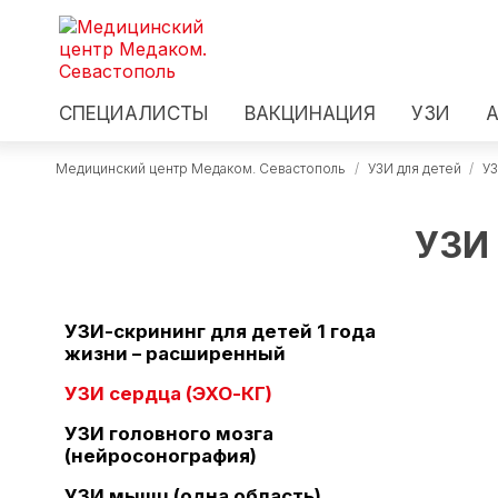
СПЕЦИАЛИСТЫ
ВАКЦИНАЦИЯ
УЗИ
Медицинский центр Медаком. Севастополь
/
УЗИ для детей
/
УЗ
УЗИ 
УЗИ-скрининг для детей 1 года
жизни – расширенный
УЗИ сердца (ЭХО-КГ)
УЗИ головного мозга
(нейросонография)
УЗИ мышц (одна область)